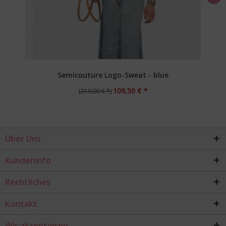
Semicouture Logo-Sweat - blue
109,50 € *
(219,00 € *)
Über Uns
Kundeninfo
Rechtliches
Kontakt
Wir akzeptieren