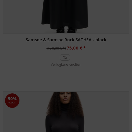
Samsoe & Samsoe Rock SATHEA - black
75,00 € *
(150,00 € *)
XS
Verfügbare Größen
50%
RABATT