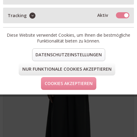
50%
Aktiv
Tracking
RABATT
Diese Website verwendet Cookies, um Ihnen die bestmögliche
Funktionalität bieten zu können.
DATENSCHUTZEINSTELLUNGEN
NUR FUNKTIONALE COOKIES AKZEPTIEREN
COOKIES AKZEPTIEREN