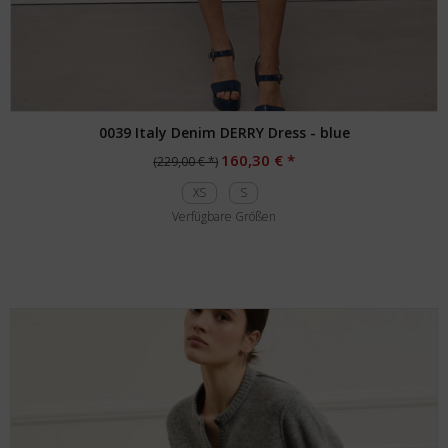
0039 Italy Denim DERRY Dress - blue
160,30 € *
(229,00 € *)
XS
S
Verfügbare Größen