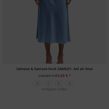
Samsoe & Samsoe Rock SAMILEY- bel air blue
65,00 € *
(130,00 € *)
XS
S
M
XL
Verfügbare Größen