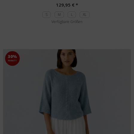
129,95 € *
S
M
L
XL
Verfügbare Größen
30%
RABATT