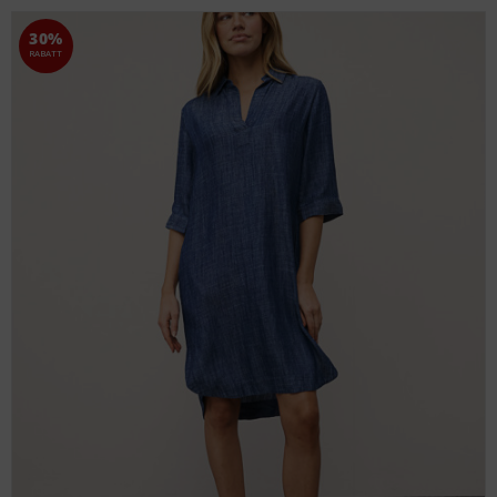
30%
RABATT