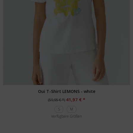
Oui T-Shirt LEMONS - white
41,97 € *
(59,95 € *)
S
M
Verfügbare Größen