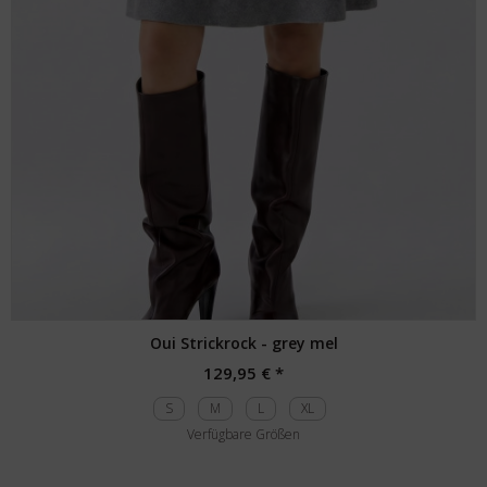
Oui Strickrock - grey mel
129,95 € *
S
M
L
XL
Verfügbare Größen