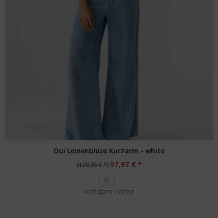
Oui Leinenbluse Kurzarm - white
97,97 € *
(139,95 € *)
XL
Verfügbare Größen