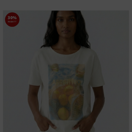
30%
RABATT