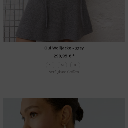
Oui Wolljacke - grey
299,95 € *
S
M
XL
Verfügbare Größen