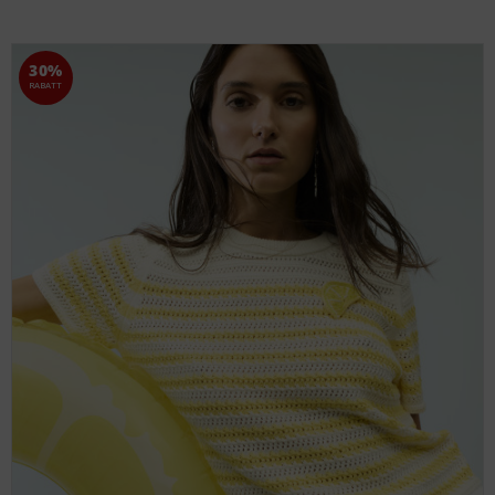
30%
RABATT