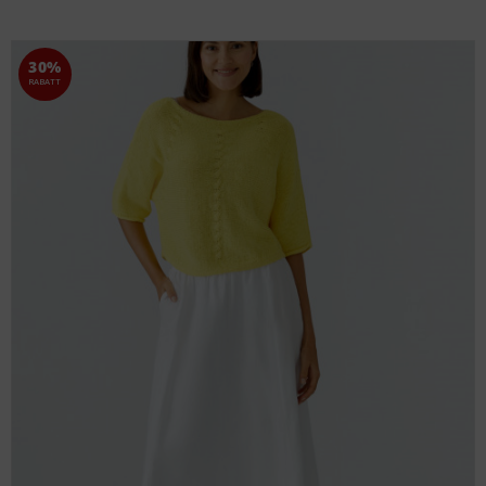
30%
RABATT