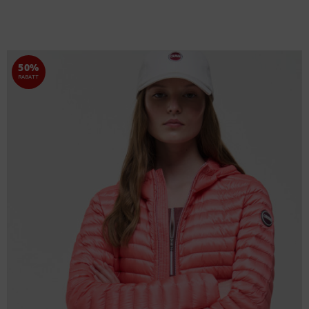
50%
RABATT