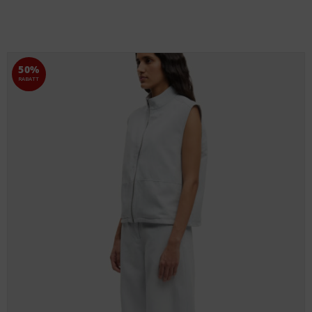
50%
RABATT