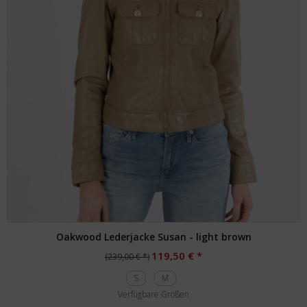
Oakwood Lederjacke Susan - light brown
119,50 € *
(239,00 € *)
S
M
Verfügbare Größen