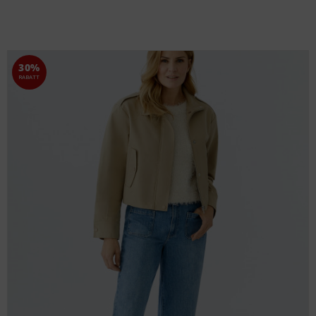
30%
RABATT