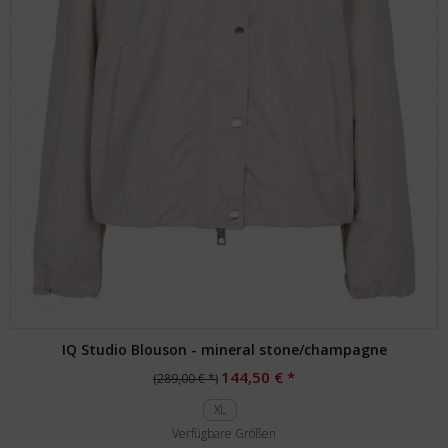
IQ Studio Blouson - mineral stone/champagne
144,50 € *
(289,00 € *)
XL
Verfügbare Größen