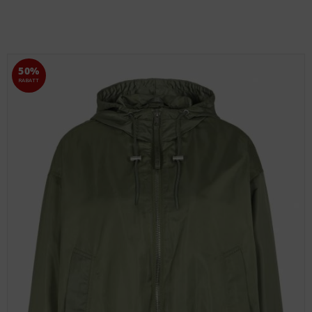
50%
RABATT