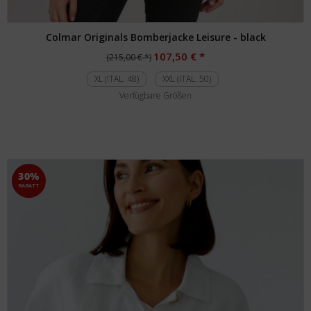
Colmar Originals Bomberjacke Leisure - black
107,50 € *
(215,00 € *)
XL (ITAL. 48)
XXL (ITAL. 50)
Verfügbare Größen
30%
RABATT