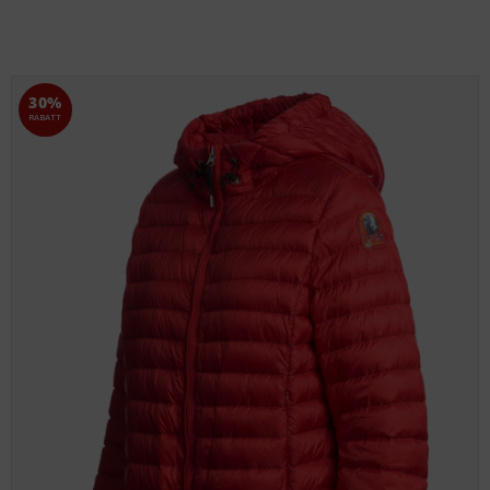
30%
RABATT