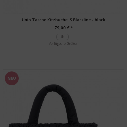
Unio Tasche Kitzbuehel S Blackline - black
79,00 € *
UNI
Verfügbare Größen
NEU