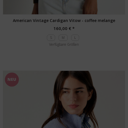
American Vintage Cardigan Vitow - coffee melange
160,00 € *
S
M
L
Verfügbare Größen
NEU