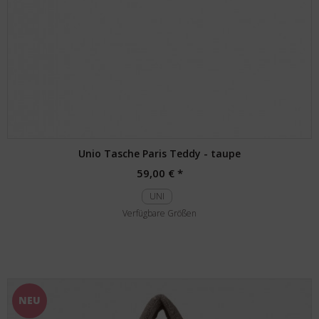
Unio Tasche Paris Teddy - taupe
59,00 € *
UNI
Verfügbare Größen
NEU