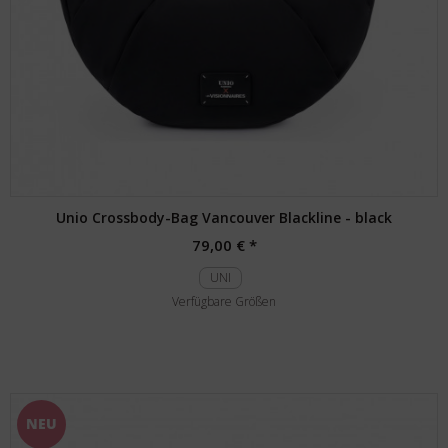
Unio Crossbody-Bag Vancouver Blackline - black
79,00 € *
UNI
Verfügbare Größen
NEU