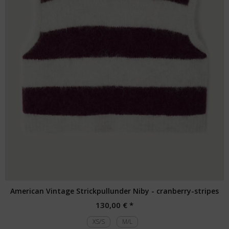
American Vintage Strickpullunder Niby - cranberry-stripes
130,00 € *
XS/S
M/L