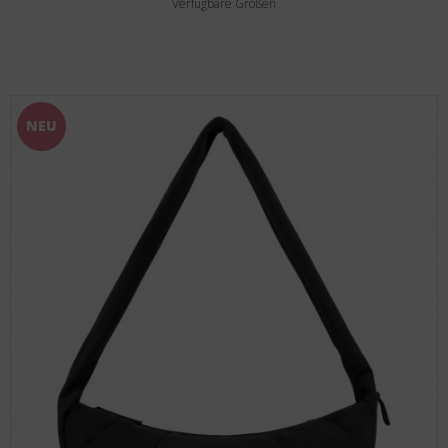
Verfügbare Größen
NEU