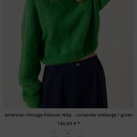
American Vintage Pullover Niby - coriander melange / green
160,00 € *
S
M
L