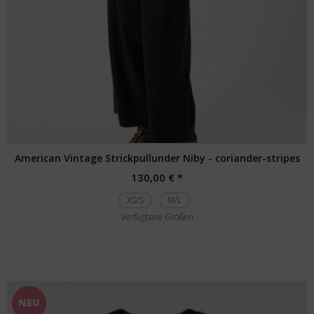
American Vintage Strickpullunder Niby - coriander-stripes
130,00 € *
XS/S
M/L
Verfügbare Größen
NEU