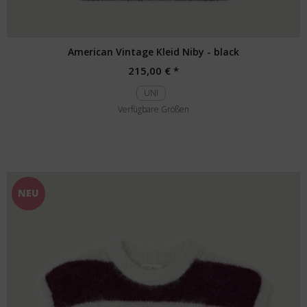
American Vintage Kleid Niby - black
215,00 € *
UNI
Verfügbare Größen
NEU