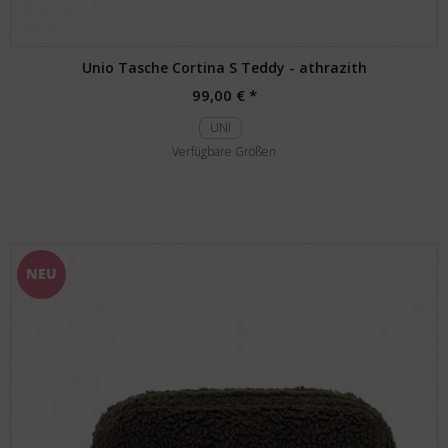
Unio Tasche Cortina S Teddy - athrazith
99,00 € *
UNI
Verfügbare Größen
NEU