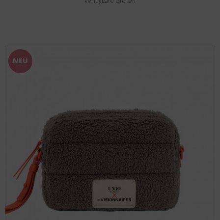
Verfügbare Größen
NEU