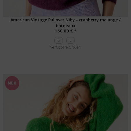
American Vintage Pullover Niby - cranberry melange /
bordeaux
160,00 € *
S
L
Verfügbare Größen
NEU