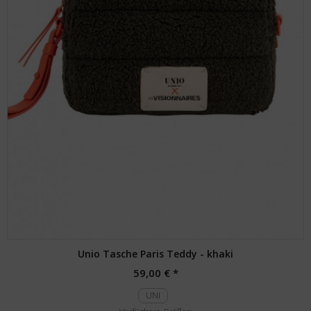
Unio Tasche Paris Teddy - khaki
59,00 € *
UNI