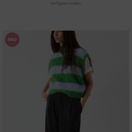
Verfügbare Größen
NEU