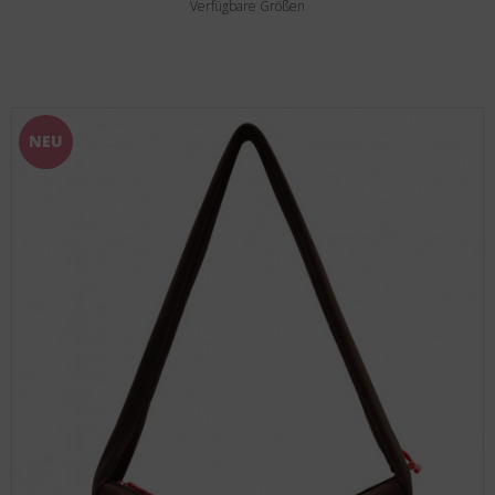
Verfügbare Größen
NEU