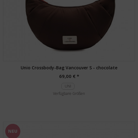
Unio Crossbody-Bag Vancouver S - chocolate
69,00 € *
UNI
Verfügbare Größen
NEU