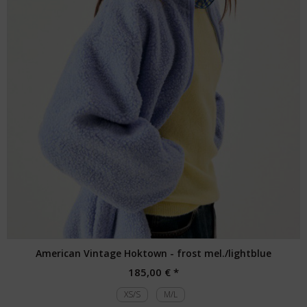
American Vintage Hoktown - frost mel./lightblue
185,00 € *
XS/S
M/L