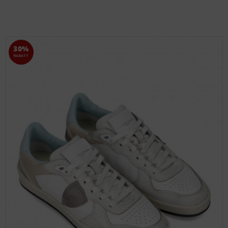
30%
RABATT