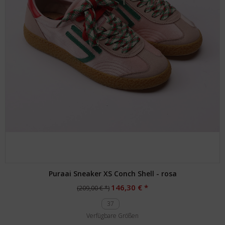
Puraai Sneaker XS Conch Shell - rosa
146,30 € *
(209,00 € *)
37
Verfügbare Größen