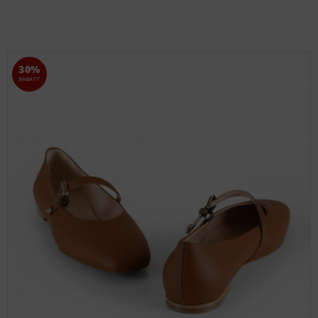
30%
RABATT