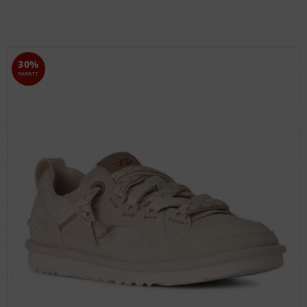
30%
RABATT