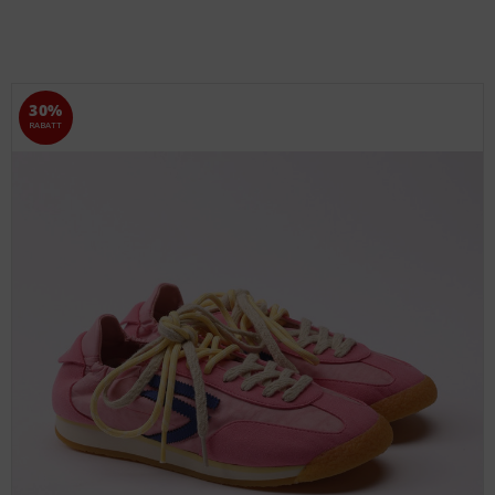
30%
RABATT