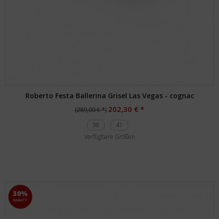
Roberto Festa Ballerina Grisel Las Vegas - cognac
202,30 € *
(289,00 € *)
38
41
Verfügbare Größen
30%
RABATT