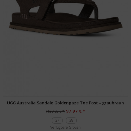
UGG Australia Sandale Goldengaze Toe Post - graubraun
97,97 € *
(139,95 € *)
37
38
Verfügbare Größen