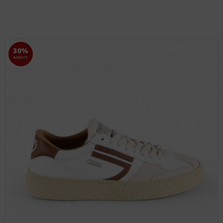
30%
RABATT