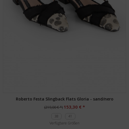
Roberto Festa Slingback Flats Gloria - sand/nero
153,30 € *
(219,00 € *)
38
41
Verfügbare Größen