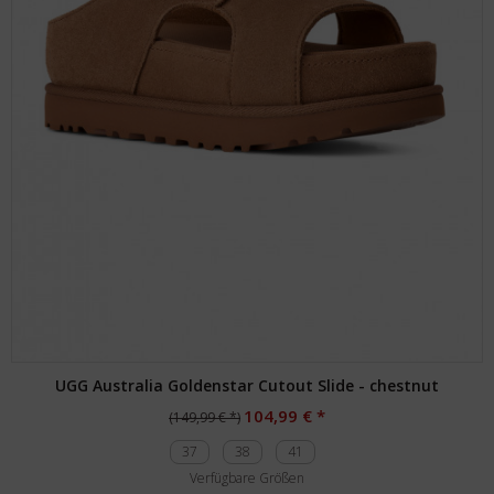
UGG Australia Goldenstar Cutout Slide - chestnut
104,99 € *
(149,99 € *)
37
38
41
Verfügbare Größen