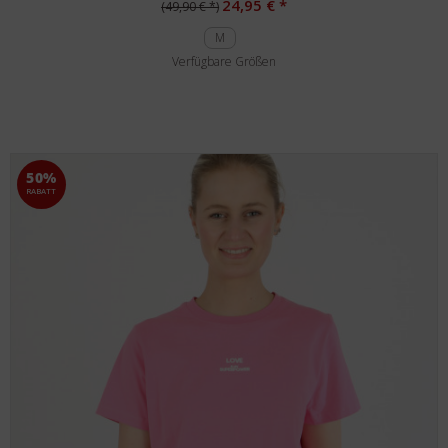
24,95 € *
(49,90 € *)
M
Verfügbare Größen
50%
RABATT