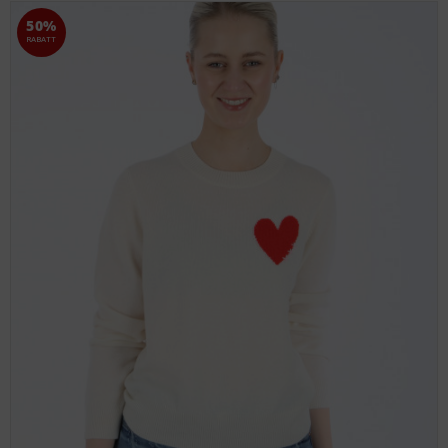
50%
RABATT