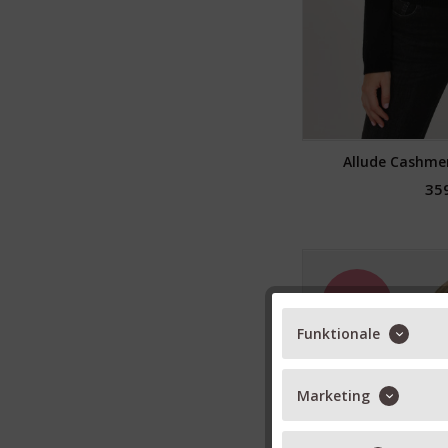
Allude Cashmer
359
NEU
Funktionale
Marketing