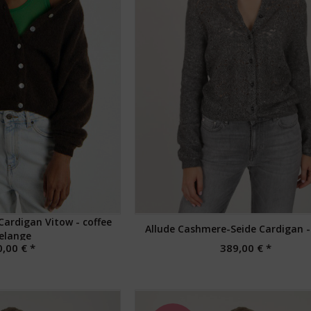
ardigan Vitow - coffee
Allude Cashmere-Seide Cardigan -
elange
,00 € *
389,00 € *