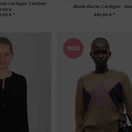
ide Cardigan Taschen -
Allude Blazer-Cardigan - bla
nthra
,00 € *
449,00 € *
NEU