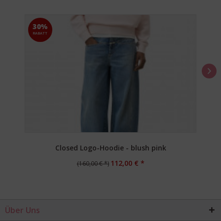
30%
RABATT
Closed Logo-Hoodie - blush pink
112,00 € *
(160,00 € *)
Über Uns