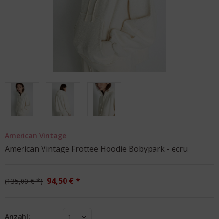
American Vintage
American Vintage Frottee Hoodie Bobypark - ecru
94,50 € *
135,00 € *
Anzahl:
1