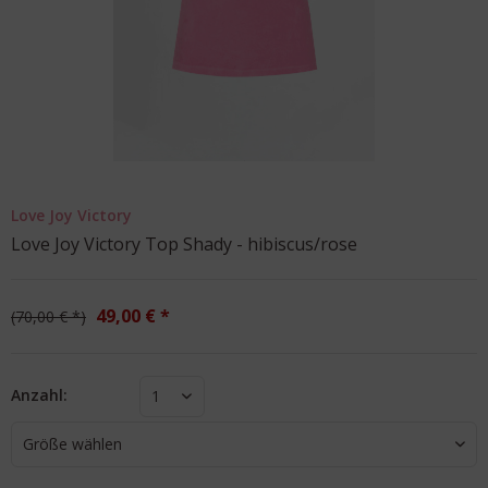
Love Joy Victory
Love Joy Victory Top Shady - hibiscus/rose
49,00 € *
70,00 € *
Anzahl:
1
Größe wählen