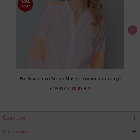
30%
RABATT
Emily van den Bergh Bluse - rose/neon-orange
76,97 € *
(109,95 € *)
Über Uns
Kundeninfo