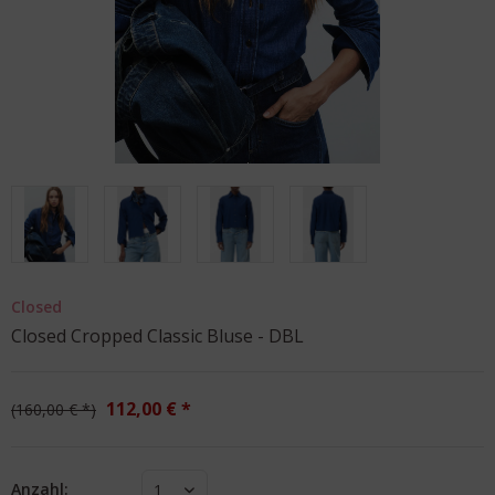
Closed
Closed Cropped Classic Bluse - DBL
112,00 € *
160,00 € *
Anzahl:
1