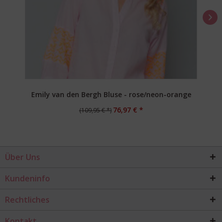
Emily van den Bergh Bluse - rose/neon-orange
76,97 € *
(109,95 € *)
Über Uns
Kundeninfo
Rechtliches
Kontakt