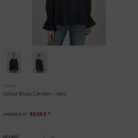
SoSue
SoSue Bluse Carmen - navy
84,50 € *
169,00 € *
Anzahl:
1