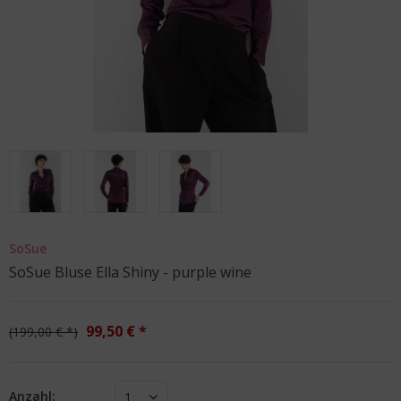
SoSue
SoSue Bluse Ella Shiny - purple wine
99,50 € *
199,00 € *
Anzahl:
1