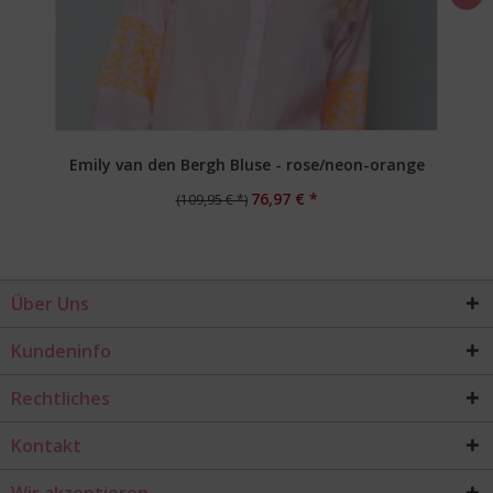
Emily van den Bergh Bluse - rose/neon-orange
76,97 € *
(109,95 € *)
Über Uns
Kundeninfo
Rechtliches
Kontakt