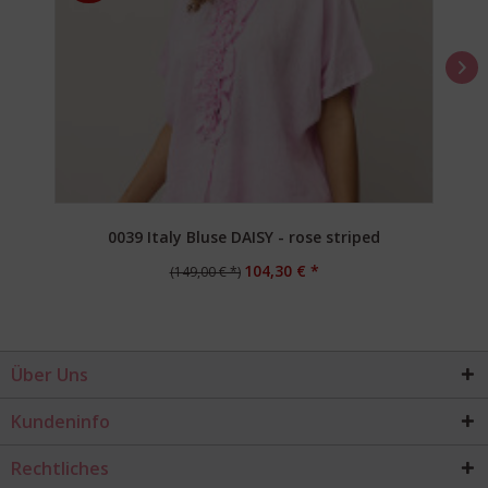
0039 Italy Bluse DAISY - rose striped
104,30 € *
(149,00 € *)
Über Uns
Kundeninfo
Rechtliches