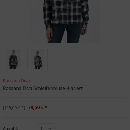
Rossana Diva
Rossana Diva Schleifenbluse -kariert
79,50 € *
159,00 € *
Anzahl:
1