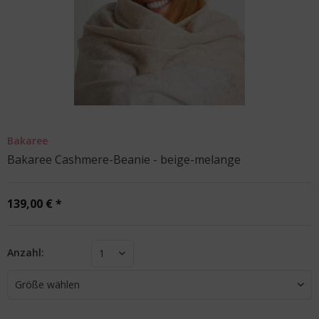
Bakaree
Bakaree Cashmere-Beanie - beige-melange
139,00 € *
Anzahl:
1
Größe wählen