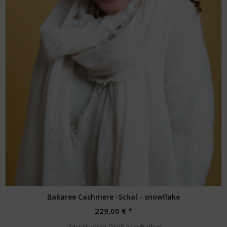
Bakaree Cashmere -Schal - snowflake
229,00 € *
aktuell keine Größe verfügbar