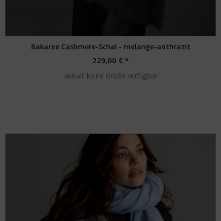
Bakaree Cashmere-Schal - melange-anthrazit
229,00 € *
aktuell keine Größe verfügbar