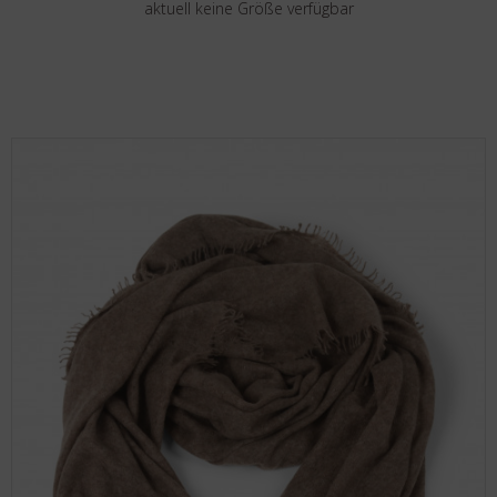
aktuell keine Größe verfügbar