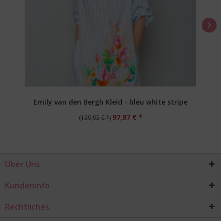
Emily van den Bergh Kleid - bleu white stripe
97,97 € *
(139,95 € *)
Über Uns
Kundeninfo
Rechtliches