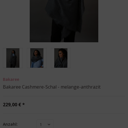
Bakaree
Bakaree Cashmere-Schal - melange-anthrazit
229,00 € *
Anzahl:
1