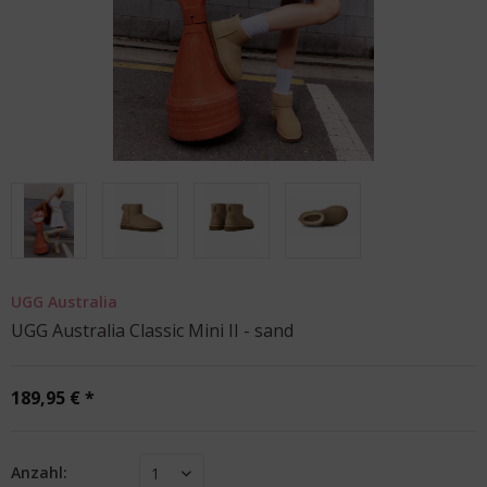
UGG Australia
UGG Australia Classic Mini II - sand
189,95 € *
Anzahl:
1