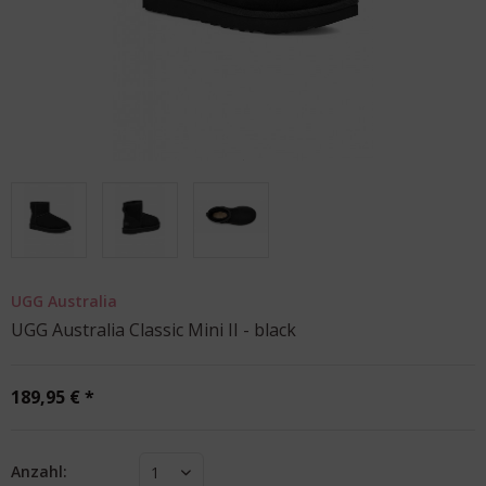
UGG Australia
UGG Australia Classic Mini II - black
189,95 € *
Anzahl:
1