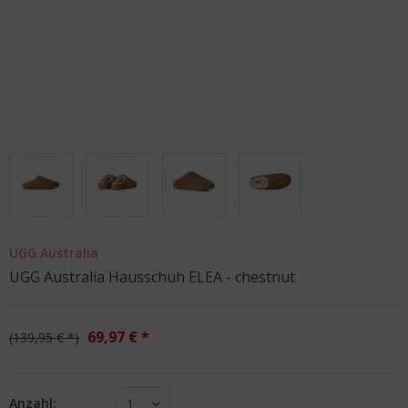
UGG Australia
UGG Australia Hausschuh ELEA - chestnut
69,97 € *
139,95 € *
Anzahl:
1