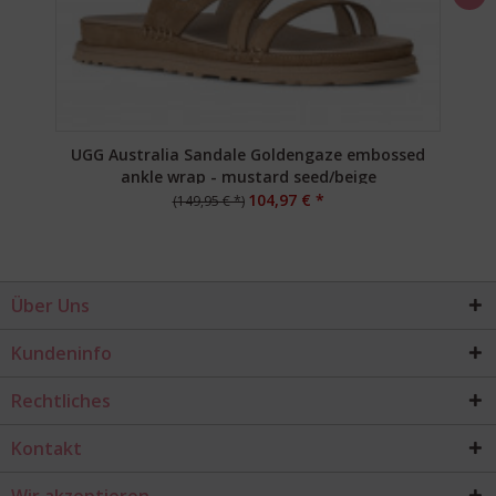
UGG Australia Sandale Goldengaze embossed
ankle wrap - mustard seed/beige
104,97 € *
(149,95 € *)
Über Uns
Kundeninfo
Rechtliches
Kontakt