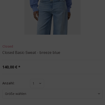
Closed
Closed Basic-Sweat - breeze blue
140,00 € *
Anzahl:
1
Größe wählen