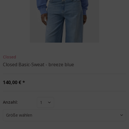
Closed
Closed Basic-Sweat - breeze blue
140,00 € *
Anzahl:
1
Größe wählen