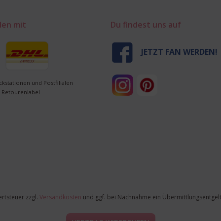
den mit
Du findest uns auf
JETZT FAN WERDEN!
ckstationen und Postfilialen
 Retourenlabel
ertsteuer zzgl.
Versandkosten
und ggf. bei Nachnahme ein Übermittlungsentgelt