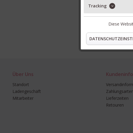
Tracking
Diese Websit
DATENSCHUTZEINST
Über Uns
Kundeninfo
Standort
Versandinfor
Ladengeschäft
Zahlungsarte
Mitarbeiter
Lieferzeiten
Retouren