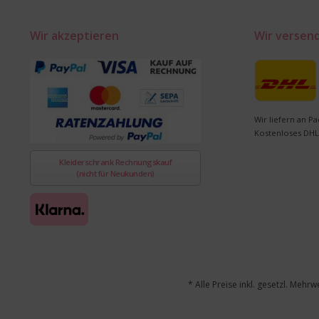
Wir akzeptieren
Wir versen
Wir liefern an Pa
Kostenloses DHL
Kleiderschrank Rechnungskauf
(nicht für Neukunden)
* Alle Preise inkl. gesetzl. Mehrw