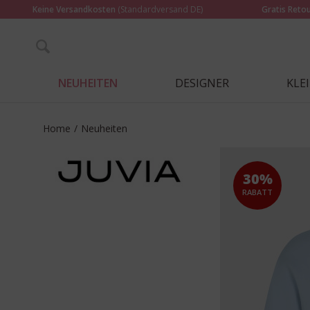
Keine Versandkosten
(Standardversand DE)
Gratis Reto
NEUHEITEN
DESIGNER
KLE
Home
/
Neuheiten
30%
RABATT