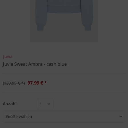
Juvia
Juvia Sweat Ambra - cash blue
97,99 € *
139,99 € *
Anzahl:
1
Größe wählen