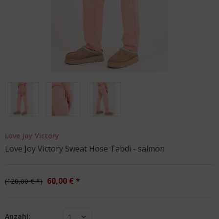
Love Joy Victory
Love Joy Victory Sweat Hose Tabdi - salmon
60,00 € *
120,00 € *
Anzahl:
1