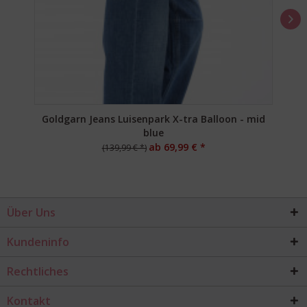
Goldgarn Jeans Luisenpark X-tra Balloon - mid
blue
ab 69,99 € *
(139,99 € *)
Über Uns
Kundeninfo
Rechtliches
Kontakt