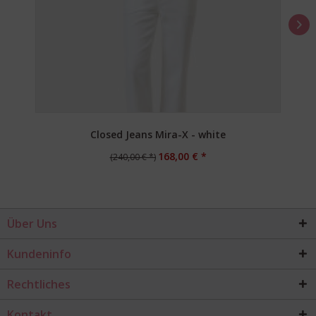
Closed Jeans Mira-X - white
168,00 € *
(240,00 € *)
Über Uns
Kundeninfo
Rechtliches
Kontakt