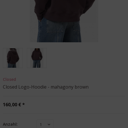
Closed
Closed Logo-Hoodie - mahagony brown
160,00 € *
Anzahl:
1