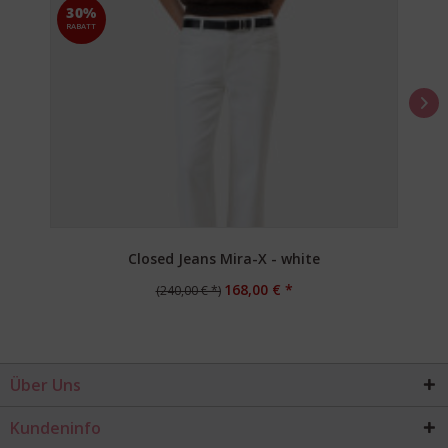
30%
RABATT
Closed Jeans Mira-X - white
168,00 € *
(240,00 € *)
Über Uns
Kundeninfo