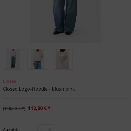
Closed
Closed Logo-Hoodie - blush pink
112,00 € *
160,00 € *
Anzahl:
1