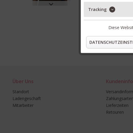
Tracking
Diese Websit
DATENSCHUTZEINST
Über Uns
Kundeninfo
Standort
Versandinfor
Ladengeschäft
Zahlungsarte
Mitarbeiter
Lieferzeiten
Retouren