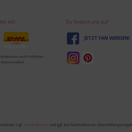
den mit
Du findest uns auf
JETZT FAN WERDEN!
ckstationen und Postfilialen
 Retourenlabel
ertsteuer zzgl.
Versandkosten
und ggf. bei Nachnahme ein Übermittlungsentgelt