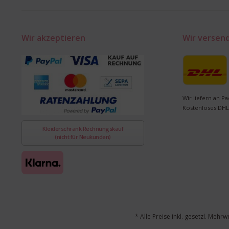
Wir akzeptieren
Wir versen
Wir liefern an Pa
Kostenloses DHL
Kleiderschrank Rechnungskauf
(nicht für Neukunden)
* Alle Preise inkl. gesetzl. Mehrw