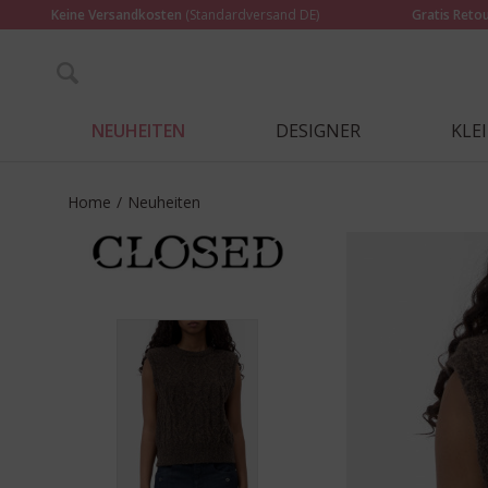
Keine Versandkosten
(Standardversand DE)
Gratis Reto
NEUHEITEN
DESIGNER
KLE
Home
/
Neuheiten