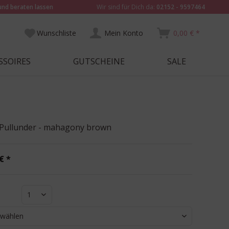
und beraten lassen
Wir sind für Dich da:
02152 - 9597464
Wunschliste
Mein Konto
0,00 € *
SSOIRES
GUTSCHEINE
SALE
 Pullunder - mahagony brown
€ *
1
 wählen