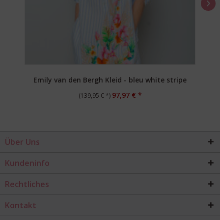
Emily van den Bergh Kleid - bleu white stripe
97,97 € *
(139,95 € *)
Über Uns
Kundeninfo
Rechtliches
Kontakt