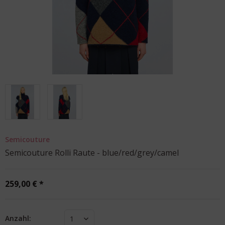
Semicouture
Semicouture Rolli Raute - blue/red/grey/camel
259,00 € *
Anzahl:
1