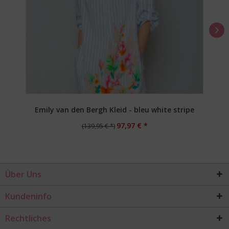
Emily van den Bergh Kleid - bleu white stripe
97,97 € *
(139,95 € *)
Über Uns
Kundeninfo
Rechtliches