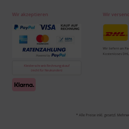
Wir akzeptieren
Wir versen
Wir liefern an Pa
Kostenloses DHL
Kleiderschrank Rechnungskauf
(nicht für Neukunden)
* Alle Preise inkl. gesetzl. Mehrw