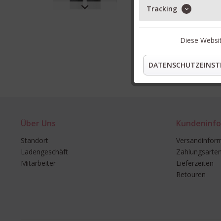
Tracking
Diese Websit
DATENSCHUTZEINST
Über Uns
Kundeninfo
Standort
Versandinfor
Ladengeschäft
Zahlungsarte
Mitarbeiter
Lieferzeiten
Retouren