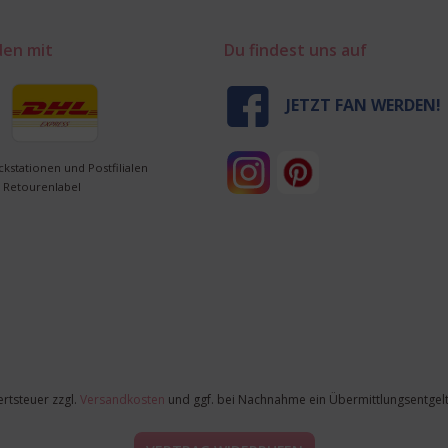
den mit
Du findest uns auf
JETZT FAN WERDEN!
ckstationen und Postfilialen
 Retourenlabel
ertsteuer zzgl.
Versandkosten
und ggf. bei Nachnahme ein Übermittlungsentgelt