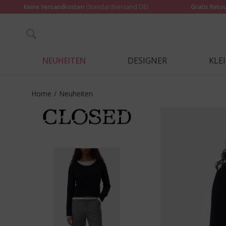
Keine Versandkosten
(Standardversand DE)
Gratis Reto
NEUHEITEN
DESIGNER
KLE
Home
/
Neuheiten