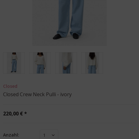
Closed
Closed Crew Neck Pulli - ivory
220,00 € *
Anzahl:
1