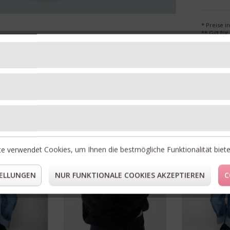
* Preise i
** Gilt fü
Unsere Topseller
NEU
e verwendet Cookies, um Ihnen die bestmögliche Funktionalität biet
ELLUNGEN
NUR FUNKTIONALE COOKIES AKZEPTIEREN
C