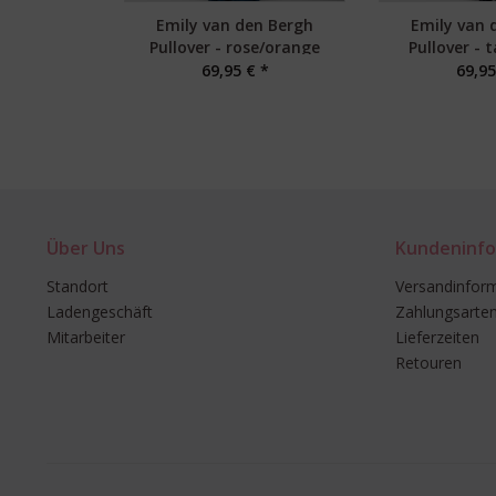
Emily van den Bergh
Emily van 
Pullover - rose/orange
Pullover - 
69,95 € *
69,95
Über Uns
Kundeninfo
Standort
Versandinfor
Ladengeschäft
Zahlungsarte
Mitarbeiter
Lieferzeiten
Retouren