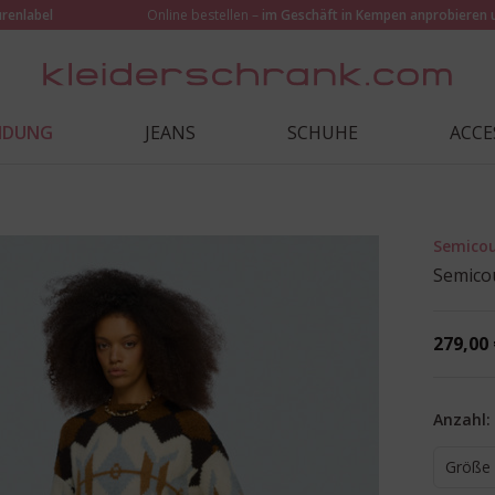
urenlabel
Online bestellen –
im Geschäft in Kempen anprobieren 
EIDUNG
JEANS
SCHUHE
ACCE
Semico
Semicou
279,00 
Anzahl:
Größe