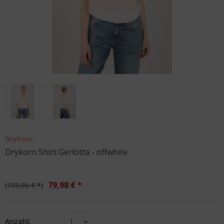
Drykorn
Drykorn Shirt Gerlotta - offwhite
79,98 € *
159,95 € *
Anzahl:
1