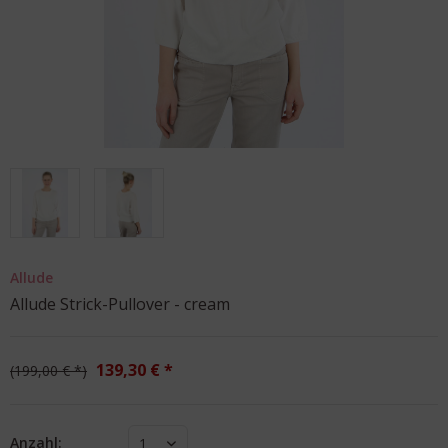
Allude
Allude Strick-Pullover - cream
139,30 € *
199,00 € *
Anzahl:
1