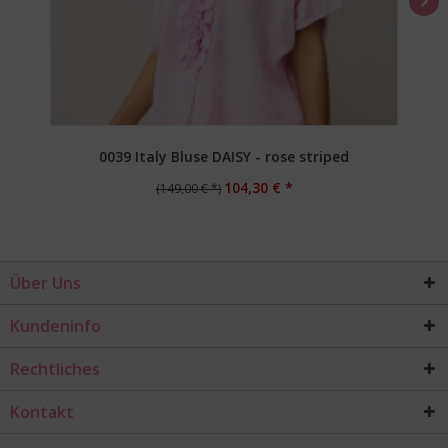
0039 Italy Bluse DAISY - rose striped
104,30 € *
(149,00 € *)
Über Uns
Kundeninfo
Rechtliches
Kontakt