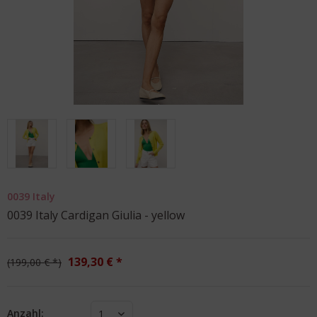
0039 Italy
0039 Italy Cardigan Giulia - yellow
139,30 € *
199,00 € *
Anzahl:
1