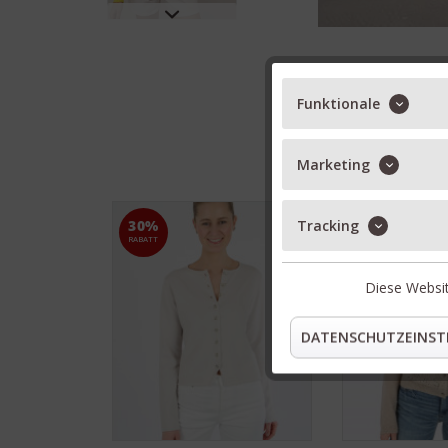
Funktionale
Marketing
Tracking
30%
30%
RABATT
RABATT
Diese Websit
DATENSCHUTZEINST