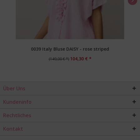
0039 Italy Bluse DAISY - rose striped
104,30 € *
(149,00 € *)
Über Uns
Kundeninfo
Rechtliches
Kontakt