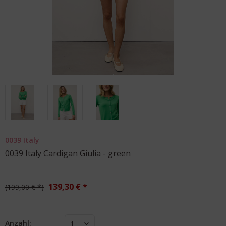
0039 Italy
0039 Italy Cardigan Giulia - green
139,30 € *
199,00 € *
Anzahl:
1