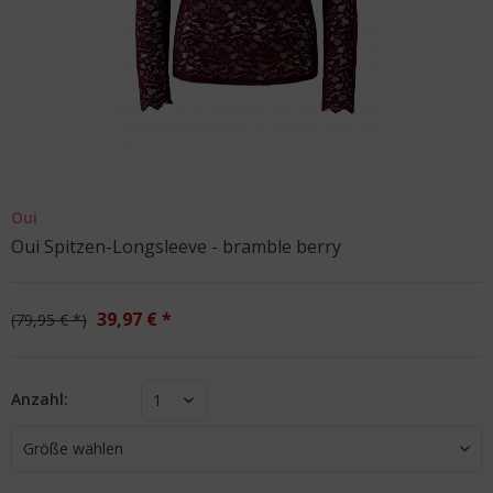
Oui
Oui Spitzen-Longsleeve - bramble berry
39,97 € *
79,95 € *
Anzahl:
1
Größe wählen