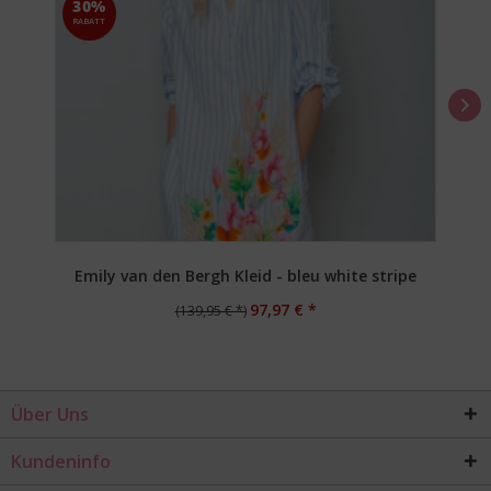
30%
RABATT
Emily van den Bergh Kleid - bleu white stripe
97,97 € *
(139,95 € *)
Über Uns
Kundeninfo