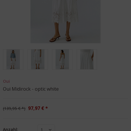
Oui
Oui Midirock - optic white
97,97 € *
139,95 € *
Anzahl:
1