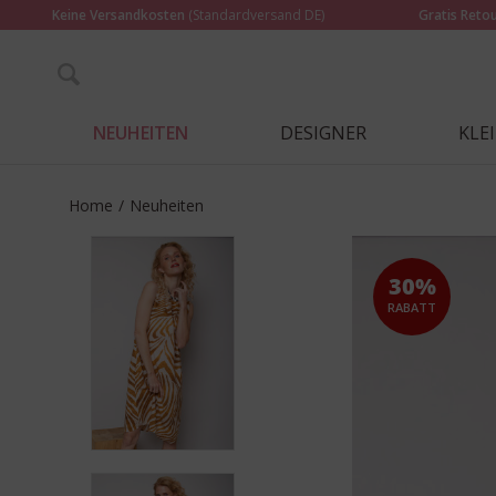
Keine Versandkosten
(Standardversand DE)
Gratis Reto
NEUHEITEN
DESIGNER
KLE
Home
/
Neuheiten
30%
RABATT