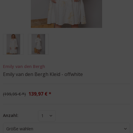
Emily van den Bergh
Emily van den Bergh Kleid - offwhite
139,97 € *
199,95 € *
Anzahl:
1
Größe wählen