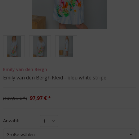
Emily van den Bergh
Emily van den Bergh Kleid - bleu white stripe
97,97 € *
139,95 € *
Anzahl:
1
Größe wählen