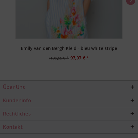
Emily van den Bergh Kleid - bleu white stripe
97,97 € *
(139,95 € *)
Über Uns
Kundeninfo
Rechtliches
Kontakt