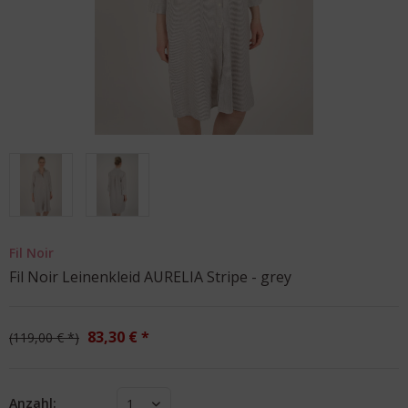
Fil Noir
Fil Noir Leinenkleid AURELIA Stripe - grey
83,30 € *
119,00 € *
Anzahl:
1