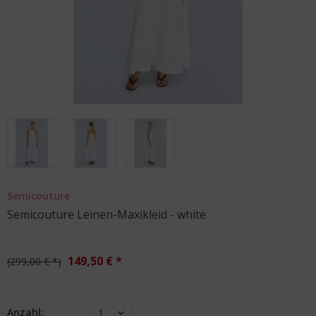
Semicouture
Semicouture Leinen-Maxikleid - white
149,50 € *
299,00 € *
Anzahl:
1