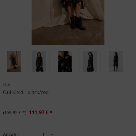
Oui
Oui Kleid - black/red
111,97 € *
159,95 € *
Anzahl:
1