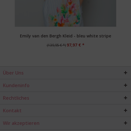
Emily van den Bergh Kleid - bleu white stripe
97,97 € *
(139,95 € *)
Über Uns
Kundeninfo
Rechtliches
Kontakt
Wir akzeptieren