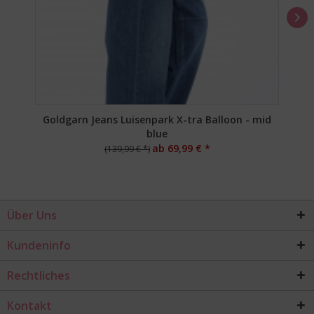
Goldgarn Jeans Luisenpark X-tra Balloon - mid
blue
ab 69,99 € *
(139,99 € *)
Über Uns
Kundeninfo
Rechtliches
Kontakt