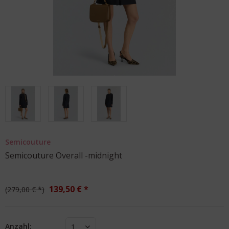
Semicouture
Semicouture Overall -midnight
139,50 € *
279,00 € *
Anzahl:
1