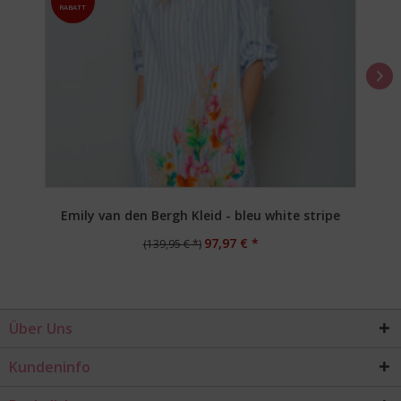
RABATT
Emily van den Bergh Kleid - bleu white stripe
97,97 € *
(139,95 € *)
Über Uns
Kundeninfo