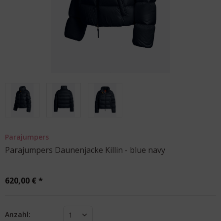
Parajumpers
Parajumpers Daunenjacke Killin - blue navy
620,00 € *
Anzahl:
1