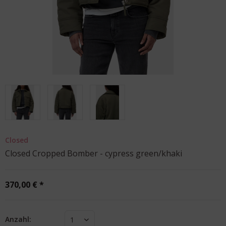
Closed
Closed Cropped Bomber - cypress green/khaki
370,00 € *
Anzahl:
1