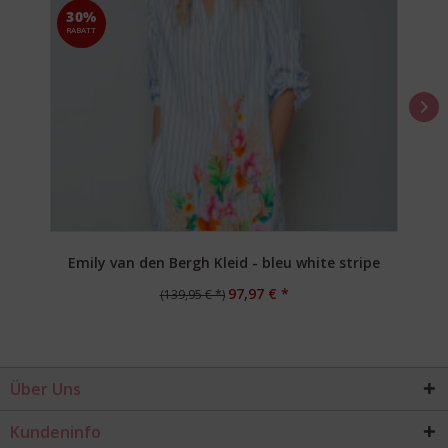
30%
RABATT
Emily van den Bergh Kleid - bleu white stripe
97,97 € *
(139,95 € *)
Über Uns
Kundeninfo