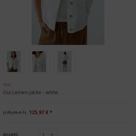
Oui
Oui Leinen-Jacke - white
125,97 € *
179,95 € *
Anzahl:
1