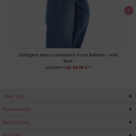
Goldgarn Jeans Luisenpark X-tra Balloon - mid
blue
ab 69,99 € *
(139,99 € *)
Über Uns
Kundeninfo
Rechtliches
Kontakt